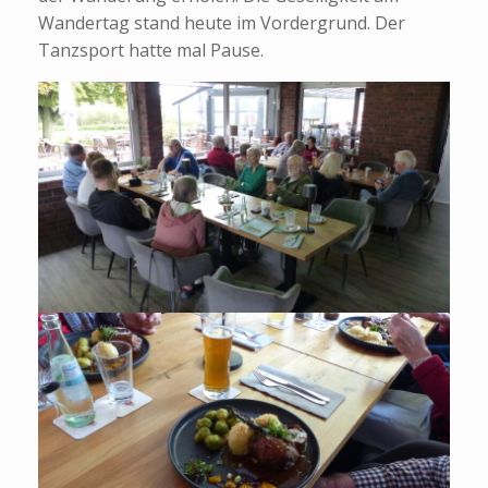
Wandertag stand heute im Vordergrund. Der
Tanzsport hatte mal Pause.